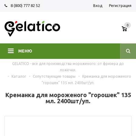
8 (800) 777 82 52
Вход
Регистрация
0
МЕНЮ
GELATICO - всё для производства мороженого: от фризера до
ложечки.
-
Каталог
-
Сопутствующие товары
-
Креманка для мороженого
"горошек" 135 мл. 2400шт/уп.
Креманка для мороженого "горошек" 135
мл. 2400шт/уп.