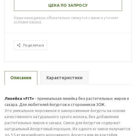
ЦЕНА ПО ЗАПРОСУ
Наши менеджеры обязательно свяжутся с вами и уточнят
условия заказа.
Поделиться
Описание
Характеристики
Линейка «FIT»
- премиальная линейка без растительных жиров и
сахара. Для любителей йогуртов и сторонников ЗОЖ.
Это уникальное мороженое и замороженные йогурты на основе
качественного натурального сухого молока, без добавления
растительных жиров и сахара. Смеси для йогуртов содержат
натуральный йогуртовый порошок. Из одного кг смеси получается
до 3,5 кг вкуснейшего мороженого, йогурта или 4л коктейля.