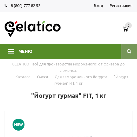
8 (800) 777 82 52
Вход
Регистрация
0
МЕНЮ
GELATICO - всё для производства мороженого: от фризера до
ложечки.
-
Каталог
-
Смеси
-
Для замороженного йогурта
-
"Йогурт
гурман" FIT, 1 кг
"Йогурт гурман" FIT, 1 кг