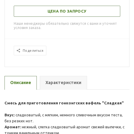
ЦЕНА ПО ЗАПРОСУ
Наши менеджеры обязательно свяжутся с вами и уточнят
условия заказа.
Поделиться
Описание
Характеристики
Смесь для приготовления гонконгских вафель "Сладкая"
Вкус:
сладковатый, с мягким, немного сливочным вкусом теста,
без резких нот.
Аромат:
нежный, слегка сладковатый аромат свежей выпечки, с
тонким ванильным оттенком.