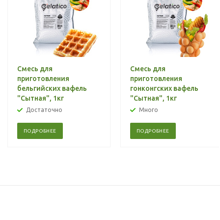
Смесь для
Смесь для
приготовления
приготовления
бельгийских вафель
гонконгских вафель
"Сытная", 1кг
"Сытная", 1кг
Достаточно
Много
ПОДРОБНЕЕ
ПОДРОБНЕЕ