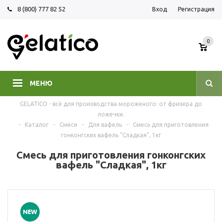
8 (800) 777 82 52
Вход
Регистрация
0
МЕНЮ
GELATICO - всё для производства мороженого: от фризера до
ложечки.
-
Каталог
-
Смеси
-
Для вафель
-
Смесь для приготовления
гонконгских вафель "Сладкая", 1кг
Смесь для приготовления гонконгских
вафель "Сладкая", 1кг