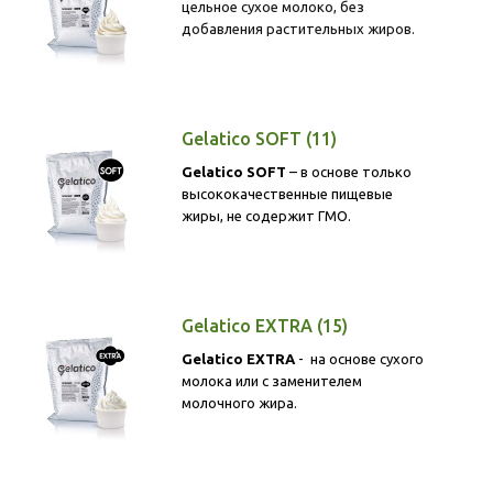
цельное сухое молоко, без
добавления растительных жиров.
Gelatico SOFT
(11)
Ge
latico S
OFT
– в основе только
высококачественные пищевые
жиры, не содержит ГМО.
Gelatico EXTRA
(15)
Gelatico EXTRA
- на основе сухого
молока или с заменителем
молочного жира.