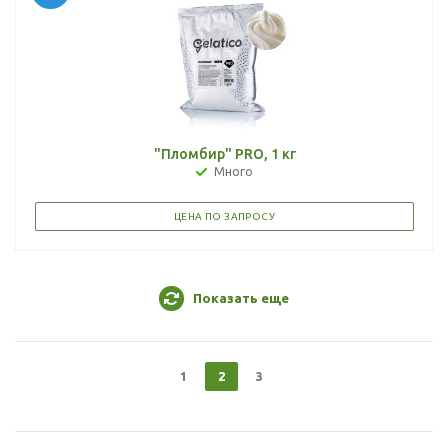
"Пломбир" PRO, 1 кг
Много
ЦЕНА ПО ЗАПРОСУ
Показать еще
1
2
3