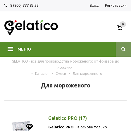
8 (800) 777 82 52
Вход
Регистрация
0
МЕНЮ
GELATICO - всё для производства мороженого: от фризера до
ложечки.
-
Каталог
-
Смеси
-
Для мороженого
Для мороженого
Gelatico PRO
(17)
Gelatico PRO
– в основе только