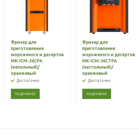
Фризер для
Фризер для
приготовления
приготовления
мороженого и десертов
мороженого и десертов
MK-ICM-36CPA
MK-ICM-36CTPA
(напольный)/
(настольный)/
оранжевый
оранжевый
Достаточно
Достаточно
ПОДРОБНЕЕ
ПОДРОБНЕЕ