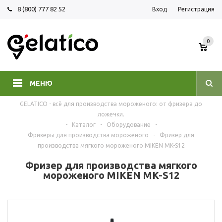
8 (800) 777 82 52
Вход
Регистрация
0
МЕНЮ
GELATICO - всё для производства мороженого: от фризера до
ложечки.
-
Каталог
-
Оборудование
-
Фризеры для производства мороженого
-
Фризер для
производства мягкого мороженого MIKEN MK-S12
Фризер для производства мягкого
мороженого MIKEN MK-S12