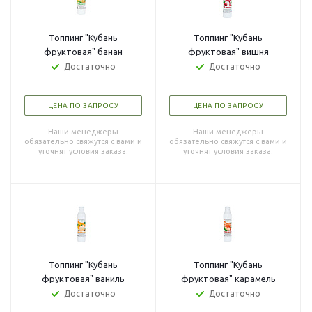
Топпинг "Кубань
Топпинг "Кубань
фруктовая" банан
фруктовая" вишня
Достаточно
Достаточно
ЦЕНА ПО ЗАПРОСУ
ЦЕНА ПО ЗАПРОСУ
Наши менеджеры
Наши менеджеры
обязательно свяжутся с вами и
обязательно свяжутся с вами и
уточнят условия заказа.
уточнят условия заказа.
Топпинг "Кубань
Топпинг "Кубань
фруктовая" ваниль
фруктовая" карамель
Достаточно
Достаточно