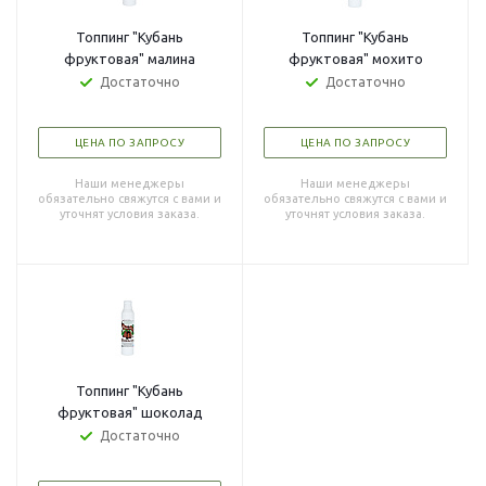
Топпинг "Кубань
Топпинг "Кубань
фруктовая" малина
фруктовая" мохито
Достаточно
Достаточно
ЦЕНА ПО ЗАПРОСУ
ЦЕНА ПО ЗАПРОСУ
Наши менеджеры
Наши менеджеры
обязательно свяжутся с вами и
обязательно свяжутся с вами и
уточнят условия заказа.
уточнят условия заказа.
Топпинг "Кубань
фруктовая" шоколад
Достаточно