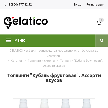
8 (800) 777 82 52
Вход
Регистрация
0
МЕНЮ
GELATICO - всё для производства мороженого: от фризера до
ложечки.
-
Каталог
-
Топпинги и сиропы
-
Топпинги "Кубань фруктовая".
Ассорти вкусов
Топпинги "Кубань фруктовая". Ассорти
вкусов